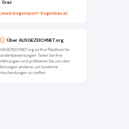
Graz
www.bogensport-bogenbau.at
Über AUSGEZEICHNET.org
USGEZEICHNET.org ist Ihre Plattform für
undenbewertungen. Teilen Sie Ihre
rfahrungen und profitieren Sie von den
einungen anderer, um fundierte
ntscheidungen zu treffen.