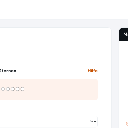
M
 Sternen
Hilfe