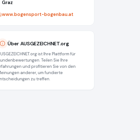
Graz
www.bogensport-bogenbau.at
Über AUSGEZEICHNET.org
USGEZEICHNET.org ist Ihre Plattform für
undenbewertungen. Teilen Sie Ihre
rfahrungen und profitieren Sie von den
einungen anderer, um fundierte
ntscheidungen zu treffen.