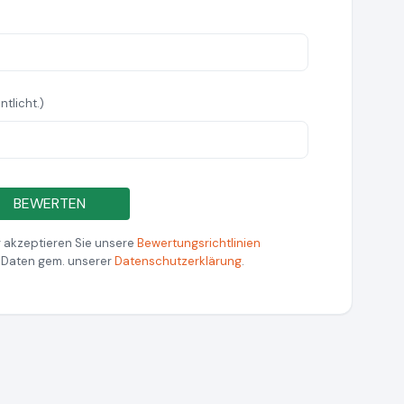
ntlicht.)
BEWERTEN
 akzeptieren Sie unsere
Bewertungsrichtlinien
r Daten gem. unserer
Datenschutzerklärung
.