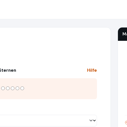
M
 Sternen
Hilfe