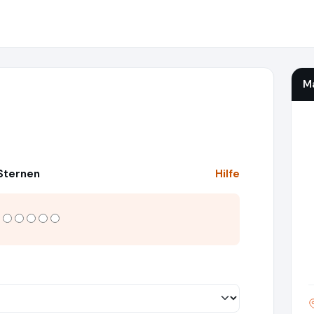
M
 Sternen
Hilfe