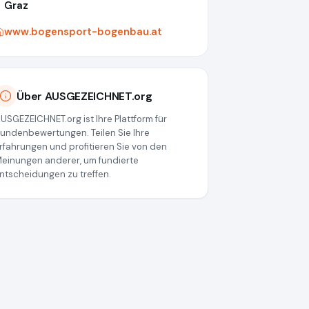
Graz
www.bogensport-bogenbau.at
Über AUSGEZEICHNET.org
USGEZEICHNET.org ist Ihre Plattform für
undenbewertungen. Teilen Sie Ihre
rfahrungen und profitieren Sie von den
einungen anderer, um fundierte
ntscheidungen zu treffen.