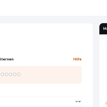
M
 Sternen
Hilfe