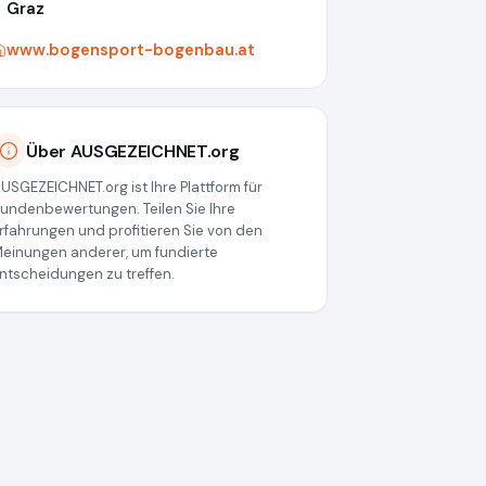
Graz
www.bogensport-bogenbau.at
Über AUSGEZEICHNET.org
USGEZEICHNET.org ist Ihre Plattform für
undenbewertungen. Teilen Sie Ihre
rfahrungen und profitieren Sie von den
einungen anderer, um fundierte
ntscheidungen zu treffen.