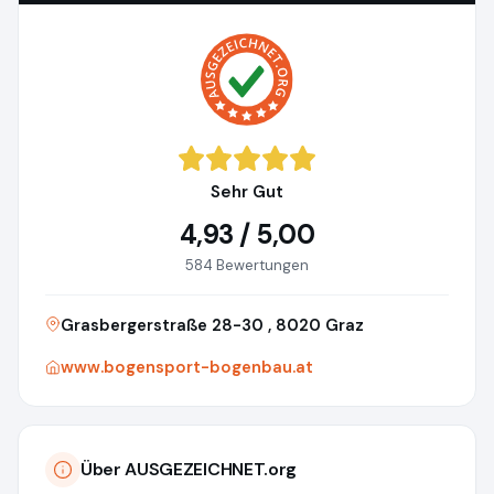
Sehr Gut
4,93 / 5,00
584 Bewertungen
Grasbergerstraße 28-30 , 8020 Graz
www.bogensport-bogenbau.at
Über AUSGEZEICHNET.org