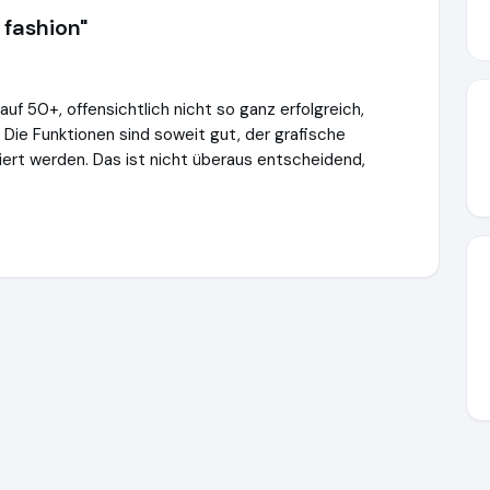
 fashion"
 auf 50+, offensichtlich nicht so ganz erfolgreich,
. Die Funktionen sind soweit gut, der grafische
siert werden. Das ist nicht überaus entscheidend,
reff.at