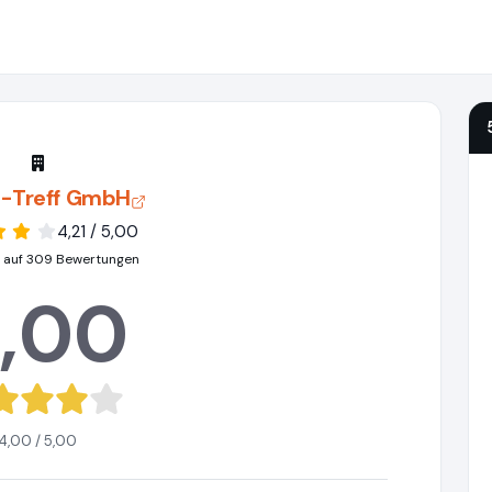
-Treff GmbH
4,21 / 5,00
 auf 309 Bewertungen
,00
4,00 / 5,00