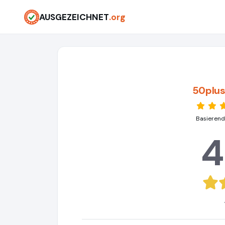
AUSGEZEICHNET
.org
50plus
Basierend
4