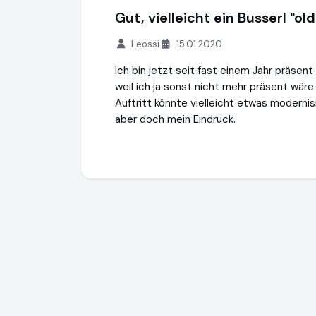
Gut, vielleicht ein Busserl "old
Leossi
15.01.2020
Ich bin jetzt seit fast einem Jahr präsent
weil ich ja sonst nicht mehr präsent wäre
Auftritt könnte vielleicht etwas moderni
aber doch mein Eindruck.
50plus-Treff GmbH
https://www.50plus-t