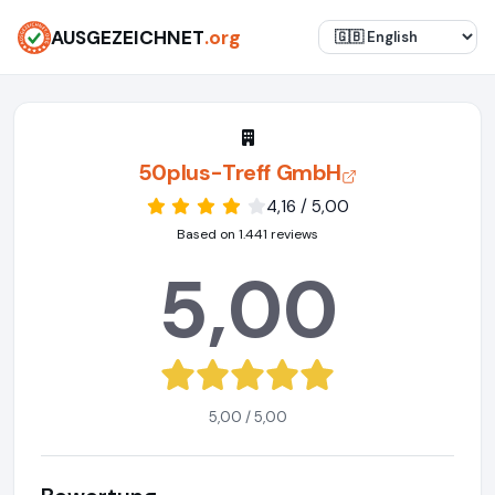
AUSGEZEICHNET
.org
50plus-Treff GmbH
4,16 / 5,00
Based on 1.441 reviews
5,00
5,00 / 5,00