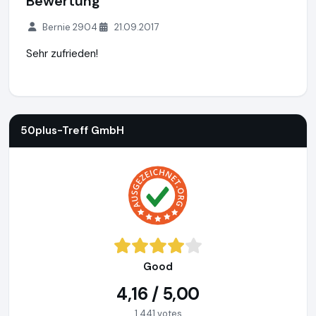
Bewertung
Bernie 2904
21.09.2017
Sehr zufrieden!
50plus-Treff GmbH
https://www.50plus-treff.de
50plus-Treff GmbH
Good
4,16 / 5,00
1.441 votes