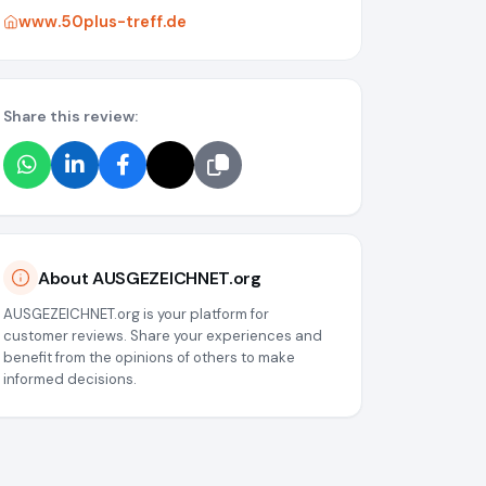
www.50plus-treff.de
Share this review:
About AUSGEZEICHNET.org
AUSGEZEICHNET.org is your platform for
customer reviews. Share your experiences and
benefit from the opinions of others to make
informed decisions.