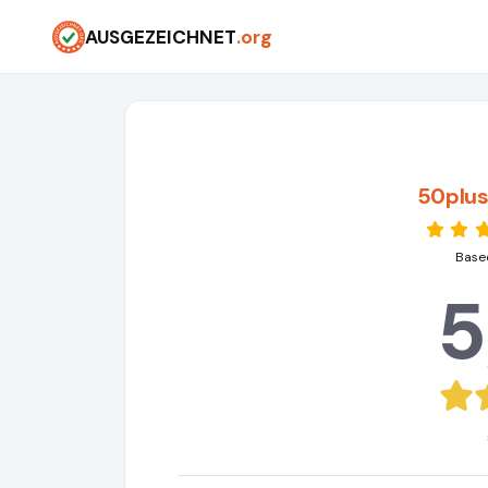
AUSGEZEICHNET
.org
50plus
Based
5