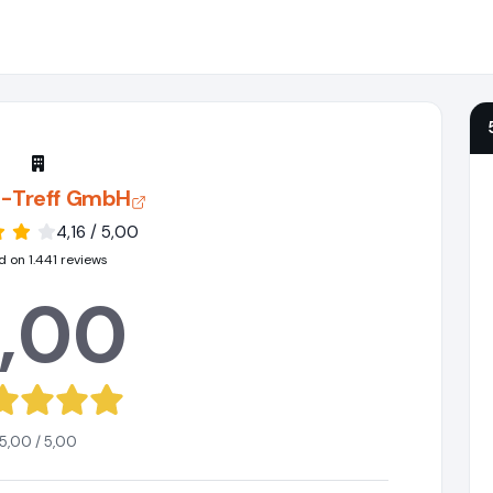
-Treff GmbH
4,16 / 5,00
 on 1.441 reviews
,00
5,00 / 5,00