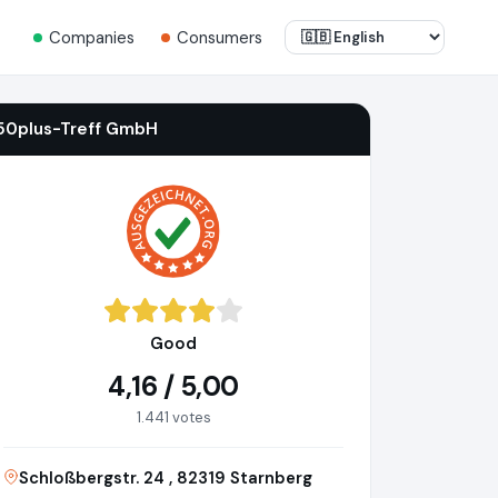
Companies
Consumers
50plus-Treff GmbH
Good
4,16 / 5,00
1.441 votes
Schloßbergstr. 24 , 82319 Starnberg