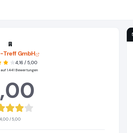
-Treff GmbH
4,16 / 5,00
 auf 1.441 Bewertungen
,00
4,00 / 5,00