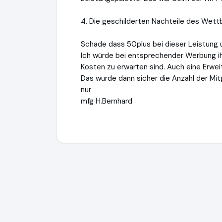
4. Die geschilderten Nachteile des We
Schade dass 50plus bei dieser Leistung u
Ich würde bei entsprechender Werbung ih
Kosten zu erwarten sind. Auch eine Erwei
Das würde dann sicher die Anzahl der Mit
nur
mfg H.Bernhard
50plus-Treff GmbH
https://www.50plus-t