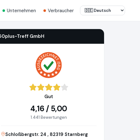
Unternehmen
Verbraucher
50plus-Treff GmbH
Gut
4,16 / 5,00
1.441 Bewertungen
Schloßbergstr. 24 , 82319 Starnberg