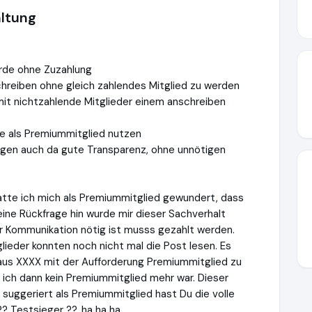
altung
urde ohne Zuzahlung
chreiben ohne gleich zahlendes Mitglied zu werden
mit nichtzahlende Mitglieder einem anschreiben
te als Premiummitglied nutzen
ngen auch da gute Transparenz, ohne unnötigen
atte ich mich als Premiummitglied gewundert, dass
ine Rückfrage hin wurde mir dieser Sachverhalt
zur Kommunikation nötig ist musss gezahlt werden.
ieder konnten noch nicht mal die Post lesen. Es
 aus XXXX mit der Aufforderung Premiummitglied zu
ls ich dann kein Premiummitglied mehr war. Dieser
suggeriert als Premiummitglied hast Du die volle
?? Testsieger ??, ha ha ha