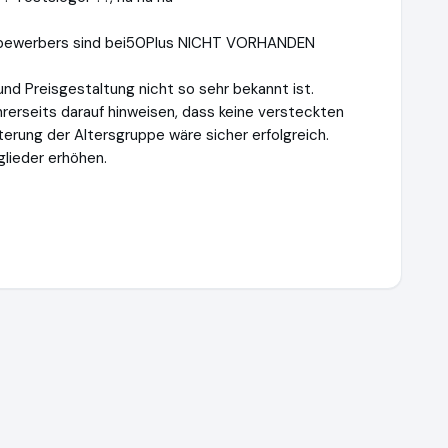
ttbewerbers sind bei50Plus NICHT VORHANDEN
nd Preisgestaltung nicht so sehr bekannt ist.
rerseits darauf hinweisen, dass keine versteckten
terung der Altersgruppe wäre sicher erfolgreich.
glieder erhöhen.
reff.de