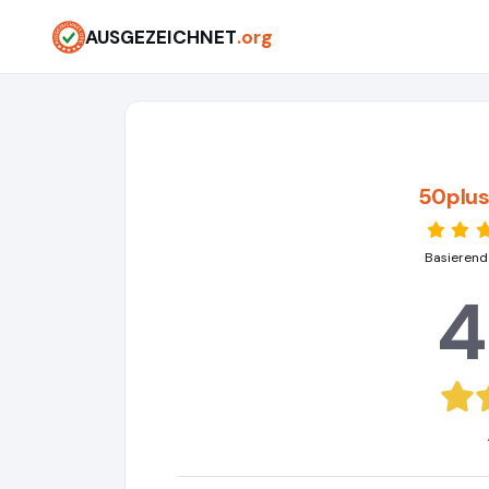
AUSGEZEICHNET
.org
50plus
Basierend
4