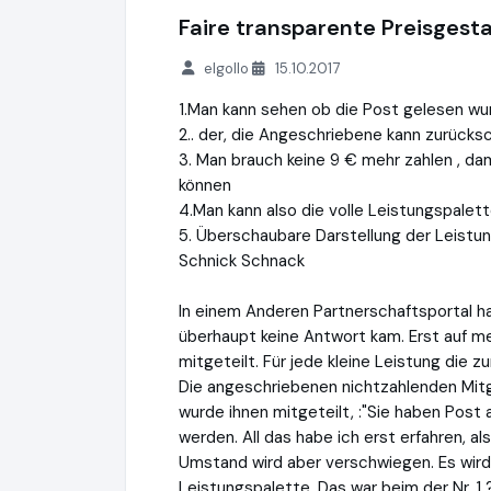
Faire transparente Preisgest
elgollo
15.10.2017
1.Man kann sehen ob die Post gelesen w
2.. der, die Angeschriebene kann zurücks
3. Man brauch keine 9 € mehr zahlen , da
können
4.Man kann also die volle Leistungspalet
5. Überschaubare Darstellung der Leistu
Schnick Schnack
In einem Anderen Partnerschaftsportal h
überhaupt keine Antwort kam. Erst auf me
mitgeteilt. Für jede kleine Leistung die 
Die angeschriebenen nichtzahlenden Mitgl
wurde ihnen mitgeteilt, :"Sie haben Post
werden. All das habe ich erst erfahren, a
Umstand wird aber verschwiegen. Es wird 
Leistungspalette. Das war beim der Nr. 1 