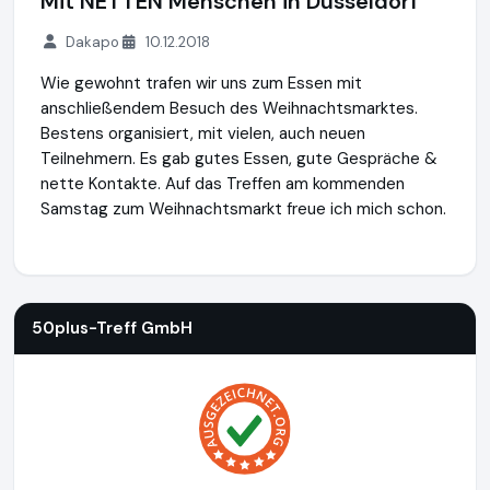
Mit NETTEN Menschen in Düsseldorf
Dakapo
10.12.2018
Wie gewohnt trafen wir uns zum Essen mit
anschließendem Besuch des Weihnachtsmarktes.
Bestens organisiert, mit vielen, auch neuen
Teilnehmern. Es gab gutes Essen, gute Gespräche &
nette Kontakte. Auf das Treffen am kommenden
Samstag zum Weihnachtsmarkt freue ich mich schon.
50plus-Treff GmbH
https://www.50plus-treff.de
50plus-Treff GmbH