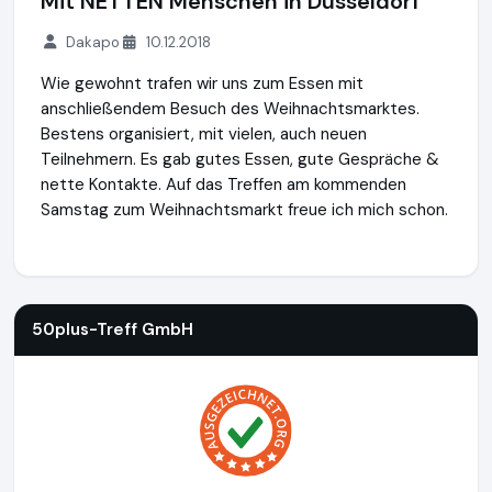
Mit NETTEN Menschen in Düsseldorf
Dakapo
10.12.2018
Wie gewohnt trafen wir uns zum Essen mit
anschließendem Besuch des Weihnachtsmarktes.
Bestens organisiert, mit vielen, auch neuen
Teilnehmern. Es gab gutes Essen, gute Gespräche &
nette Kontakte. Auf das Treffen am kommenden
Samstag zum Weihnachtsmarkt freue ich mich schon.
50plus-Treff GmbH
https://www.50plus-treff.de
50plus-Treff GmbH