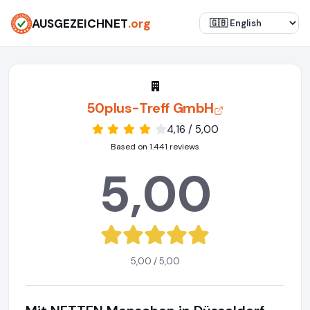
AUSGEZEICHNET
.org
50plus-Treff GmbH
4,16 / 5,00
Based on 1.441 reviews
5,00
5,00 / 5,00