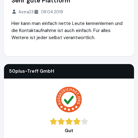
Sehr gute Plattform
Astra23
08.04.2019
Hier kann man einfach nette Leute kennenlernen und
die Kontaktaufnahme ist auch einfach. Für alles
Weitere ist jeder selbst verantwortlich.
50plus-Treff GmbH
https://www.50plus-treff.de
50plus-Treff GmbH
Gut