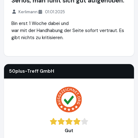
Seriös, man fühlt sich gut aufgehoben.
Kerlimann
01.01.2025
Bin erst 1 Woche dabei und
war mit der Handhabung der Seite sofort vertraut. Es
gibt nichts zu kritisieren.
50plus-Treff GmbH
https://www.50plus-treff.de
50plus-Treff GmbH
Gut