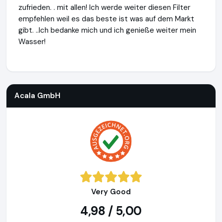
zufrieden. . mit allen! Ich werde weiter diesen Filter
empfehlen weil es das beste ist was auf dem Markt
gibt. ..Ich bedanke mich und ich genieße weiter mein
Wasser!
Acala GmbH
http://www.acalawasserfilter.de
https://www.
Acala GmbH
Very Good
4,98 / 5,00