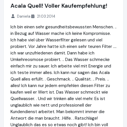
Acala Quell! Voller Kaufempfehlung!
Daniela
21.03.2014
Ich bin einen sehr gesundheitsbewussten Menschen. ..
in Bezug auf Wasser mache ich keine Kompromisse.
Ich habe viel über Wasserfilter gelesen und viel
probiert. Vor Jahre hatte ich einen sehr teuren Filter ....
ich war unzufriedenen damit. Dann habe ich
Umkehreosmose probiert. .. Das Wasser schmecke
einfach mir zu sauer. Ich arbeite viel mit Energie und
ich teste immer alles. Ich kann nur sagen das Acala
Quell alles erfüllt. . Geschmack. .. Qualität. .. Preis. ..
alles! Ich kann nur jedem empfehlen diesen Filter zu
kaufen weil er Wert ist. Das Wasser schmeckt wie
Quellwasser. . Und wir trinken alle viel mehr. Es ist
unglaublich wie nett und professionell der
Kundendienst arbeitet. Man bekommt immer die
Antwort die man braucht. .Hilfe. . Ratschläge!
Unglaublich das es so etwas noch gibt! Ich bin voll