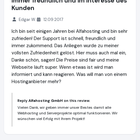
Immer freundlich und im Interesse des
Kunden
Edgar W.
12.09.2017
Ich bin seit einigen Jahren bei Alfahosting und bin sehr
zufrieden! Der Support ist schnell, freundlich und
immer zukommend. Das Anliegen wurde zu meiner
vollsten Zufriedenheit gelöst. Hier muss auch mal ein,
Danke schön, sagen! Die Preise sind fair und meine
Webseite läuft super. Wenn etwas ist wird man
informiert und kann reagieren. Was will man von einem
Hostinganbieter mehr?
Reply
Alfahosting GmbH
on this review.
Vielen Dank, wir geben immer unser Bestes damit alle
Webhosting und Serverprojekte optimal funktionieren. Wir
wünschen viel Erfolg mit Ihrem Projekt!
Alfahosting GmbH
https://alfahosting.de