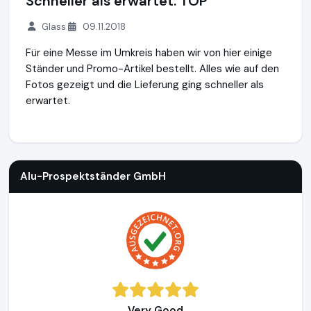
Schneller als erwartet. TOP
Glass
09.11.2018
Für eine Messe im Umkreis haben wir von hier einige
Ständer und Promo-Artikel bestellt. Alles wie auf den
Fotos gezeigt und die Lieferung ging schneller als
erwartet.
Alu-Prospektständer GmbH
https://www.alu-prospektstae
Alu-Prospektständer GmbH
Very Good