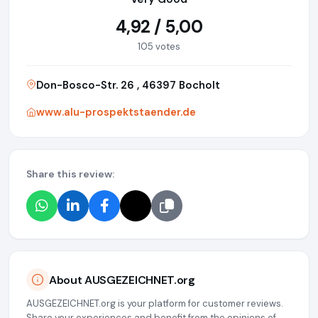
4,92 / 5,00
105 votes
Don-Bosco-Str. 26 , 46397 Bocholt
www.alu-prospektstaender.de
Share this review:
About AUSGEZEICHNET.org
AUSGEZEICHNET.org is your platform for customer reviews.
Share your experiences and benefit from the opinions of