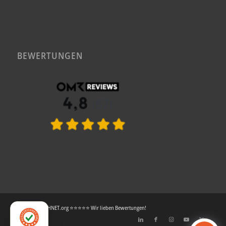
BEWERTUNGEN
© AUSGEZEICHNET.org ⭐⭐⭐⭐⭐ Wir lieben Bewertungen!