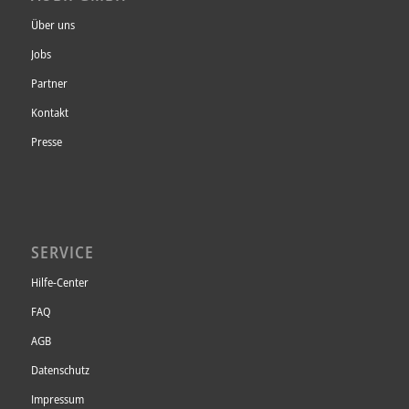
Unsere Datenschutzerklärung finden sie
hier
.
Über uns
Jobs
Partner
Kontakt
Presse
SERVICE
Hilfe-Center
FAQ
AGB
Datenschutz
Impressum