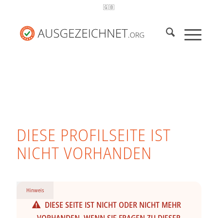
🇬🇧
DIESE PROFILSEITE IST
NICHT VORHANDEN
Hinweis
DIESE SEITE IST NICHT ODER NICHT MEHR