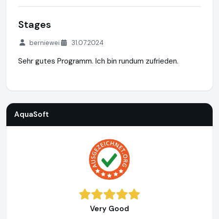
Stages
berniewei
31.07.2024
Sehr gutes Programm. Ich bin rundum zufrieden.
AquaSoft
https://www.aquasoft.de
https://www.ausgezeic
AquaSoft
Very Good