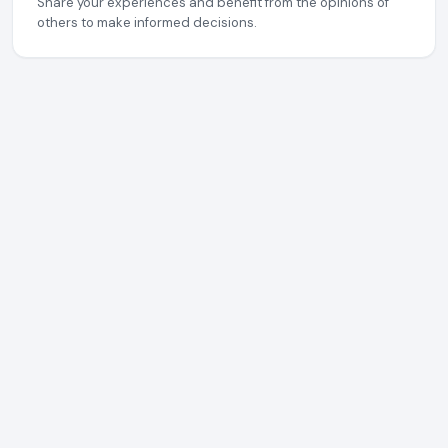
Share your experiences and benefit from the opinions of
others to make informed decisions.