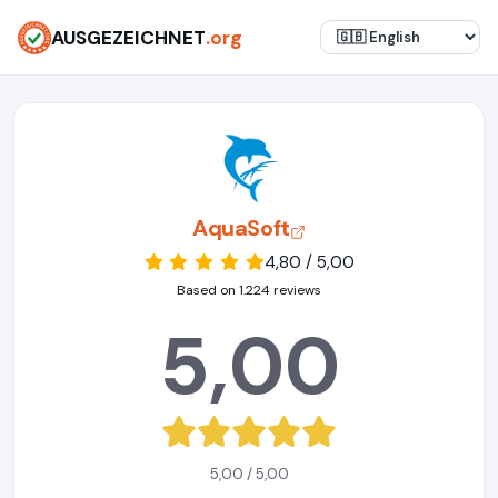
AUSGEZEICHNET
.org
AquaSoft
4,80 / 5,00
Based on 1.224 reviews
5,00
5,00 / 5,00