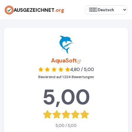
AUSGEZEICHNET
.org
AquaSoft
4,80 / 5,00
Basierend auf 1.224 Bewertungen
5,00
5,00 / 5,00