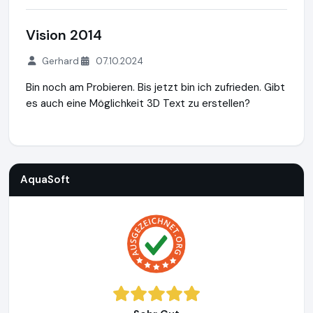
Vision 2014
Gerhard
07.10.2024
Bin noch am Probieren. Bis jetzt bin ich zufrieden. Gibt
es auch eine Möglichkeit 3D Text zu erstellen?
AquaSoft
https://www.aquasoft.de
https://www.ausgezeic
AquaSoft