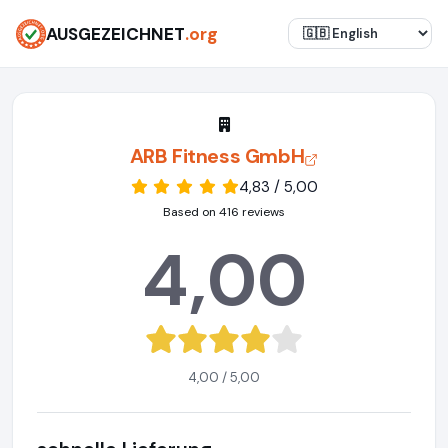
AUSGEZEICHNET
.org
ARB Fitness GmbH
4,83 / 5,00
Based on 416 reviews
4,00
4,00 / 5,00