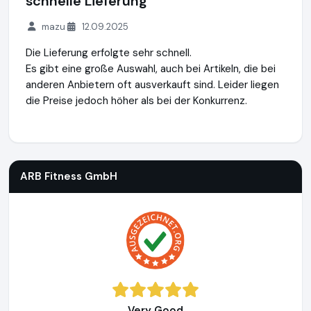
schnelle Lieferung
mazu
12.09.2025
Die Lieferung erfolgte sehr schnell.
Es gibt eine große Auswahl, auch bei Artikeln, die bei
anderen Anbietern oft ausverkauft sind. Leider liegen
die Preise jedoch höher als bei der Konkurrenz.
ARB Fitness GmbH
http://arbnutrition.ch
ARB Fitness GmbH
Very Good