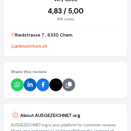
4,83 / 5,00
416 votes
Riedstrasse 7 , 6330 Cham
arbnutrition.ch
Share this review:
About AUSGEZEICHNET.org
AUSGEZEICHNET.org is your platform for customer reviews.
Share your experiences and benefit from the opinions of