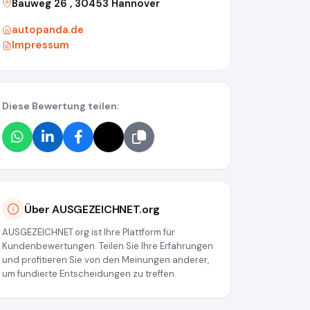
Bauweg 26 , 30453 Hannover
autopanda.de
Impressum
Diese Bewertung teilen:
g/media/64066daae78c7c23dd64a2e2
Über AUSGEZEICHNET.org
AUSGEZEICHNET.org ist Ihre Plattform für
Kundenbewertungen. Teilen Sie Ihre Erfahrungen
und profitieren Sie von den Meinungen anderer,
um fundierte Entscheidungen zu treffen.