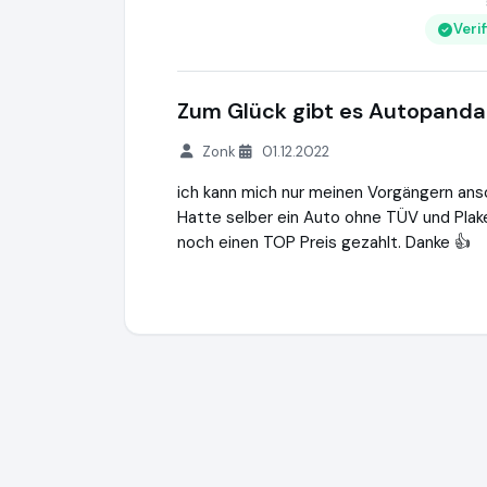
Veri
Zum Glück gibt es Autopanda
Zonk
01.12.2022
ich kann mich nur meinen Vorgängern an
Hatte selber ein Auto ohne TÜV und Plake
noch einen TOP Preis gezahlt. Danke 👍
AUTOPANDA | Einfach Auto mit Schaden 