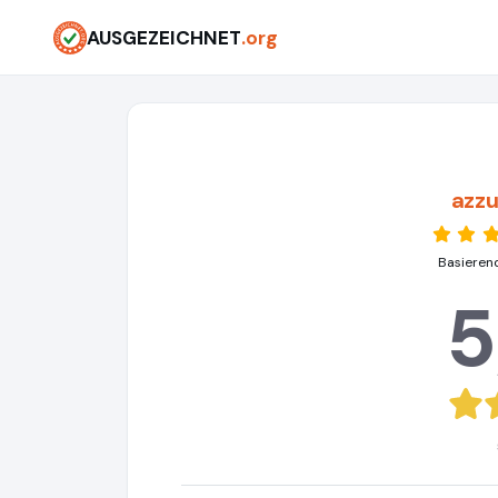
AUSGEZEICHNET
.org
azzu
Basieren
5