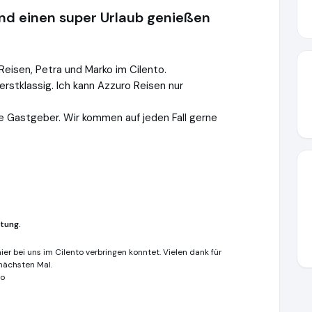
nd einen super Urlaub genießen
eisen, Petra und Marko im Cilento.
rstklassig. Ich kann Azzuro Reisen nur
e Gastgeber. Wir kommen auf jeden Fall gerne
tung.
ier bei uns im Cilento verbringen konntet. Vielen dank für
nächsten Mal.
ko
n.de