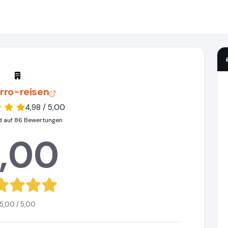
rro-reisen
4,98 / 5,00
d auf 86 Bewertungen
,00
5,00 / 5,00