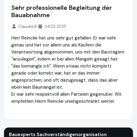
Sehr professionelle Begleitung der
Bauabnahme
Claudia B.
24.02.2025
Herr Reincke hat uns sehr gut gefallen. Er war sehr
genau und hat vor allem uns als Käufern die
Verantwortung abgenommen, uns mit den Bauträgern
"anzulegen", indem er bei allen Mängeln gesagt hat
"das bemängle ich". Wenn etwas nicht komplett
gerade oder korrekt war, hat er das immer
angesprochen, und oft dazugesagt, dass das aber
eben kein Baumangel ist.
Er war sehr respektvoll allen Parteien gegenüber. Wir
empfehlen Herrn Reincke uneingeschränkt weiter.
Bauexperts Sachverständigenorganisation
http://www.baue
Bauexperts Sachverständigenorganisation