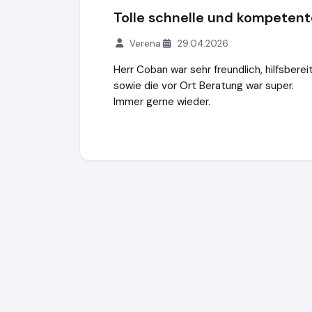
Tolle schnelle und kompeten
Verena
29.04.2026
Herr Coban war sehr freundlich, hilfsbere
sowie die vor Ort Beratung war super.
Immer gerne wieder.
Bauexperts Sachverständigenorganisatio