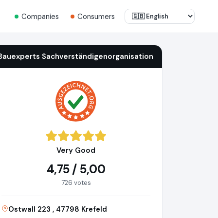
Companies
Consumers
Bauexperts Sachverständigenorganisation
Very Good
4,75 / 5,00
726 votes
Ostwall 223 , 47798 Krefeld