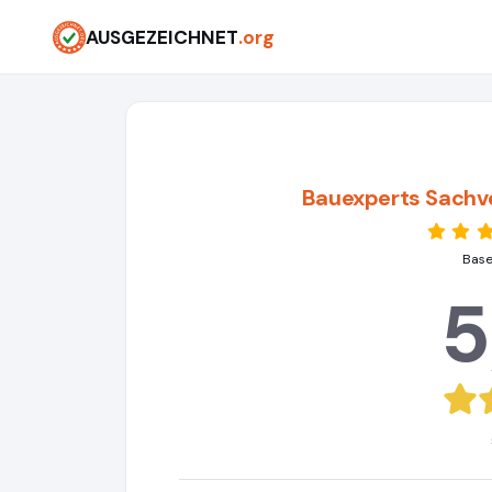
AUSGEZEICHNET
.org
Bauexperts Sachv
Base
5