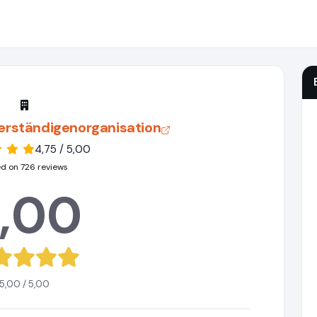
erständigenorganisation
4,75 / 5,00
d on 726 reviews
,00
5,00 / 5,00