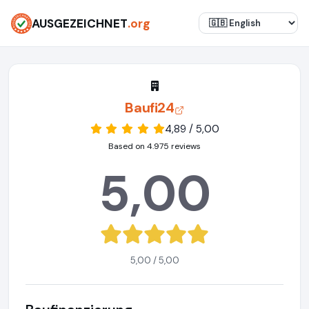
AUSGEZEICHNET
.org
Baufi24
4,89 / 5,00
Based on 4.975 reviews
5,00
5,00 / 5,00