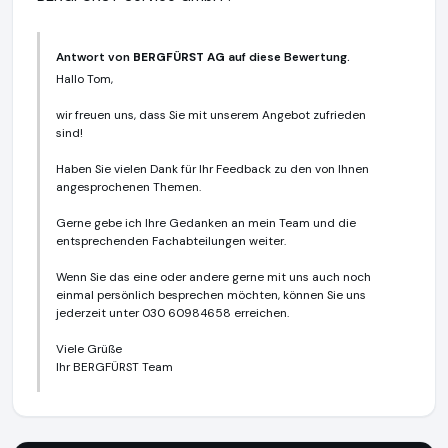
Antwort von
BERGFÜRST AG
auf diese Bewertung.
Hallo Tom,
wir freuen uns, dass Sie mit unserem Angebot zufrieden
sind!
Haben Sie vielen Dank für Ihr Feedback zu den von Ihnen
angesprochenen Themen.
Gerne gebe ich Ihre Gedanken an mein Team und die
entsprechenden Fachabteilungen weiter.
Wenn Sie das eine oder andere gerne mit uns auch noch
einmal persönlich besprechen möchten, können Sie uns
jederzeit unter 030 60984658 erreichen.
Viele Grüße
Ihr BERGFÜRST Team
BERGFÜRST AG
https://bergfuerst.com