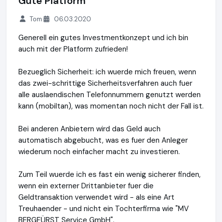
Gute Platform
Tom
06.03.2020
Generell ein gutes Investmentkonzept und ich bin
auch mit der Platform zufrieden!
Bezueglich Sicherheit: ich wuerde mich freuen, wenn
das zwei-schrittige Sicherheitsverfahren auch fuer
alle auslaendischen Telefonnummern genutzt werden
kann (mobiltan), was momentan noch nicht der Fall ist.
Bei anderen Anbietern wird das Geld auch
automatisch abgebucht, was es fuer den Anleger
wiederum noch einfacher macht zu investieren.
Zum Teil wuerde ich es fast ein wenig sicherer finden,
wenn ein externer Drittanbieter fuer die
Geldtransaktion verwendet wird - als eine Art
Treuhaender - und nicht ein Tochterfirma wie "MV
BERGFÜRST Service GmbH".