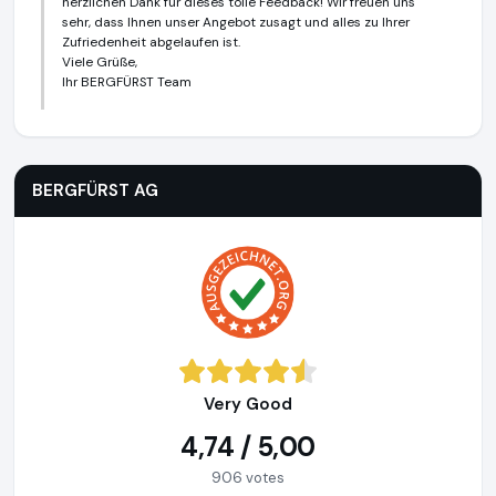
herzlichen Dank für dieses tolle Feedback! Wir freuen uns
sehr, dass Ihnen unser Angebot zusagt und alles zu Ihrer
Zufriedenheit abgelaufen ist.
Viele Grüße,
Ihr BERGFÜRST Team
BERGFÜRST AG
https://bergfuerst.com
BERGFÜRST AG
Very Good
4,74 / 5,00
906 votes