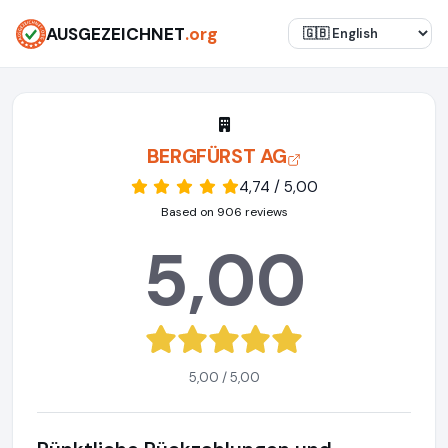
AUSGEZEICHNET
.org
BERGFÜRST AG
4,74 / 5,00
Based on 906 reviews
5,00
5,00 / 5,00