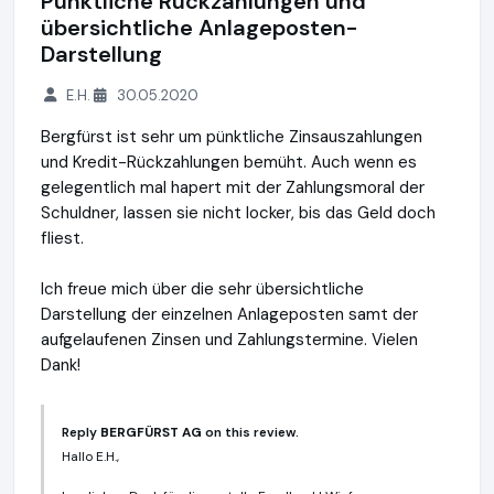
Pünktliche Rückzahlungen und
übersichtliche Anlageposten-
Darstellung
E.H.
30.05.2020
Bergfürst ist sehr um pünktliche Zinsauszahlungen
und Kredit-Rückzahlungen bemüht. Auch wenn es
gelegentlich mal hapert mit der Zahlungsmoral der
Schuldner, lassen sie nicht locker, bis das Geld doch
fliest.
Ich freue mich über die sehr übersichtliche
Darstellung der einzelnen Anlageposten samt der
aufgelaufenen Zinsen und Zahlungstermine. Vielen
Dank!
Reply
BERGFÜRST AG
on this review.
Hallo E.H.,