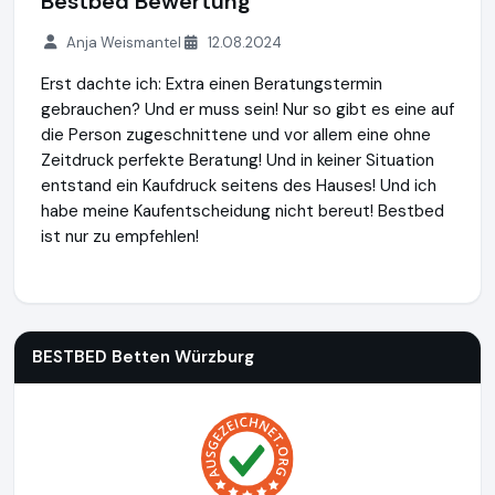
Bestbed Bewertung
Anja Weismantel
12.08.2024
Erst dachte ich: Extra einen Beratungstermin
gebrauchen? Und er muss sein! Nur so gibt es eine auf
die Person zugeschnittene und vor allem eine ohne
Zeitdruck perfekte Beratung! Und in keiner Situation
entstand ein Kaufdruck seitens des Hauses! Und ich
habe meine Kaufentscheidung nicht bereut! Bestbed
ist nur zu empfehlen!
BESTBED Betten Würzburg
http://www.bestbed.de
BESTBED Betten Würzburg