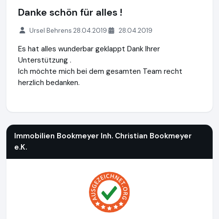
Danke schön für alles !
Ursel Behrens 28.04.2019
28.04.2019
Es hat alles wunderbar geklappt Dank Ihrer
Unterstützung .
Ich möchte mich bei dem gesamten Team recht
herzlich bedanken.
Immobilien Bookmeyer Inh. Christian Bookmeyer e.K.
http://
Immobilien Bookmeyer Inh. Christian Bookmeyer
e.K.