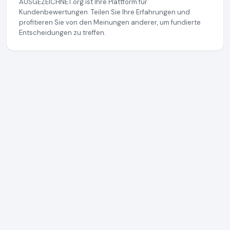
AUSGEZEICHNET.org ist Ihre Plattform für
Kundenbewertungen. Teilen Sie Ihre Erfahrungen und
profitieren Sie von den Meinungen anderer, um fundierte
Entscheidungen zu treffen.