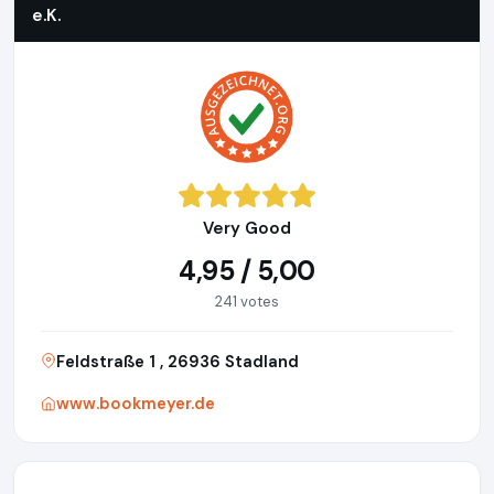
e.K.
Very Good
4,95 / 5,00
241 votes
Feldstraße 1 , 26936 Stadland
www.bookmeyer.de