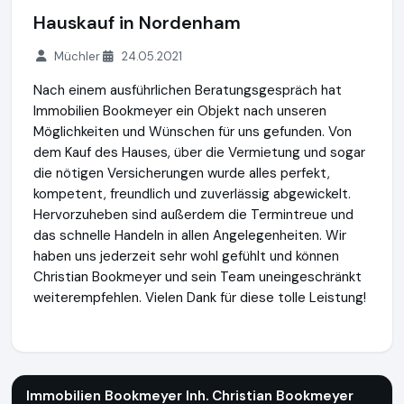
Hauskauf in Nordenham
Müchler
24.05.2021
Nach einem ausführlichen Beratungsgespräch hat
Immobilien Bookmeyer ein Objekt nach unseren
Möglichkeiten und Wünschen für uns gefunden. Von
dem Kauf des Hauses, über die Vermietung und sogar
die nötigen Versicherungen wurde alles perfekt,
kompetent, freundlich und zuverlässig abgewickelt.
Hervorzuheben sind außerdem die Termintreue und
das schnelle Handeln in allen Angelegenheiten. Wir
haben uns jederzeit sehr wohl gefühlt und können
Christian Bookmeyer und sein Team uneingeschränkt
weiterempfehlen. Vielen Dank für diese tolle Leistung!
Immobilien Bookmeyer Inh. Christian Bookmeyer e.K.
http://
Immobilien Bookmeyer Inh. Christian Bookmeyer