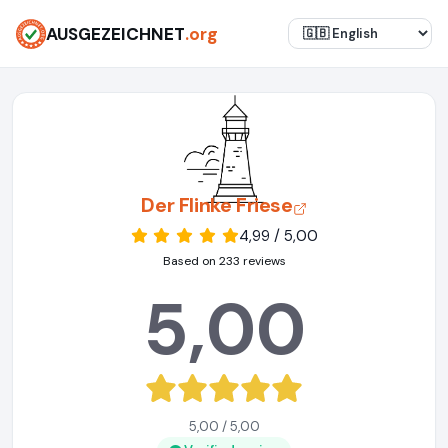
AUSGEZEICHNET
.org
Der Flinke Friese
4,99 / 5,00
Based on 233 reviews
5,00
5,00 / 5,00