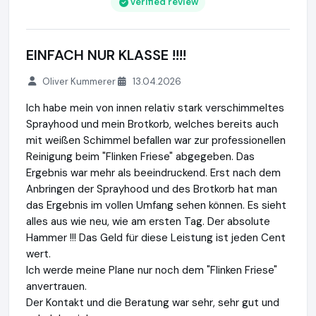
Verified review
EINFACH NUR KLASSE !!!!
Oliver Kummerer
13.04.2026
Ich habe mein von innen relativ stark verschimmeltes
Sprayhood und mein Brotkorb, welches bereits auch
mit weißen Schimmel befallen war zur professionellen
Reinigung beim "Flinken Friese" abgegeben. Das
Ergebnis war mehr als beeindruckend. Erst nach dem
Anbringen der Sprayhood und des Brotkorb hat man
das Ergebnis im vollen Umfang sehen können. Es sieht
alles aus wie neu, wie am ersten Tag. Der absolute
Hammer !!! Das Geld für diese Leistung ist jeden Cent
wert.
Ich werde meine Plane nur noch dem "Flinken Friese"
anvertrauen.
Der Kontakt und die Beratung war sehr, sehr gut und