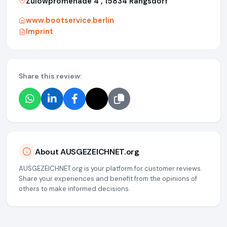
Zülowpromenade 4 , 15834 Rangsdorf
www.bootservice.berlin
Imprint
Share this review:
About AUSGEZEICHNET.org
AUSGEZEICHNET.org is your platform for customer reviews.
Share your experiences and benefit from the opinions of
others to make informed decisions.