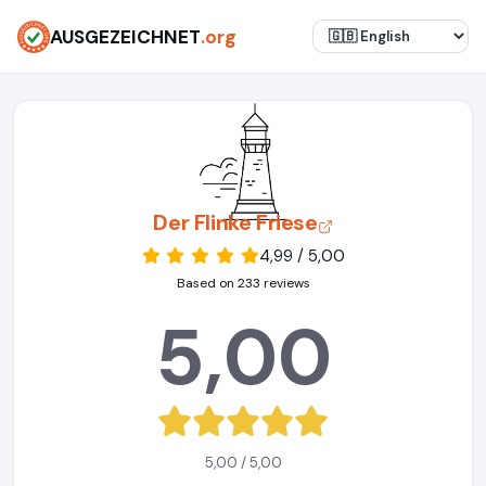
AUSGEZEICHNET
.org
Der Flinke Friese
4,99 / 5,00
Based on 233 reviews
5,00
5,00 / 5,00