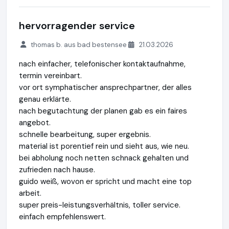
hervorragender service
thomas b. aus bad bestensee
21.03.2026
nach einfacher, telefonischer kontaktaufnahme,
termin vereinbart.
vor ort symphatischer ansprechpartner, der alles
genau erklärte.
nach begutachtung der planen gab es ein faires
angebot.
schnelle bearbeitung, super ergebnis.
material ist porentief rein und sieht aus, wie neu.
bei abholung noch netten schnack gehalten und
zufrieden nach hause.
guido weiß, wovon er spricht und macht eine top
arbeit.
super preis-leistungsverhältnis, toller service.
einfach empfehlenswert.