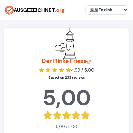
AUSGEZEICHNET
.org
Der Flinke Friese
4,99 / 5,00
Based on 233 reviews
5,00
5,00 / 5,00