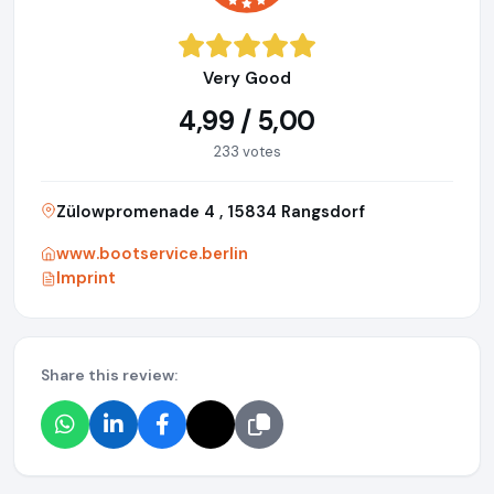
Very Good
4,99 / 5,00
233 votes
Zülowpromenade 4 , 15834 Rangsdorf
www.bootservice.berlin
Imprint
Share this review: