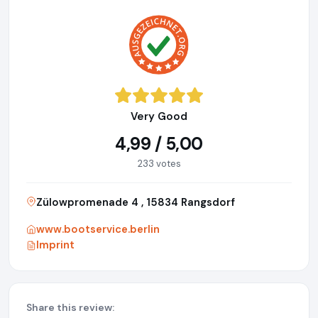
Very Good
4,99 / 5,00
233 votes
Zülowpromenade 4 , 15834 Rangsdorf
www.bootservice.berlin
Imprint
Share this review: