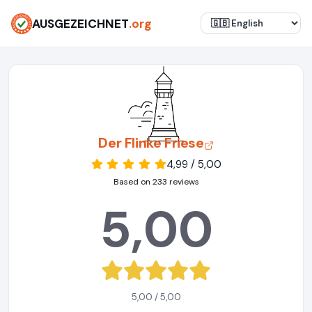
AUSGEZEICHNET
.org
Der Flinke Friese
4,99 / 5,00
Based on 233 reviews
5,00
5,00 / 5,00