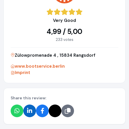
Very Good
4,99 / 5,00
233 votes
Zülowpromenade 4 , 15834 Rangsdorf
www.bootservice.berlin
Imprint
Share this review: