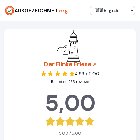
AUSGEZEICHNET
.org
Der Flinke Friese
4,99 / 5,00
Based on 233 reviews
5,00
5,00 / 5,00