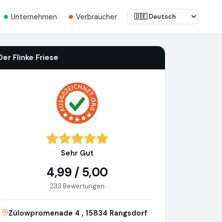
Unternehmen
Verbraucher
Der Flinke Friese
Sehr Gut
4,99 / 5,00
233 Bewertungen
Zülowpromenade 4 , 15834 Rangsdorf