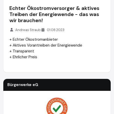
Echter Ökostromversorger & aktives
Treiben der Energiewende - das was
wir brauchen!
Andreas Straub
01.08.2023
+ Echter Ökostromanbieter
+ Aktives Vorantreiben der Energiewende
+ Transparent
+ Ehrlicher Preis
Bürgerwerke eG
http://buergerwerke.de
https://www.ausge
Bürgerwerke eG