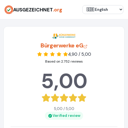
AUSGEZEICHNET
.org
Bürgerwerke eG
4,90 / 5,00
Based on 2.752 reviews
5,00
5,00 / 5,00
Verified review