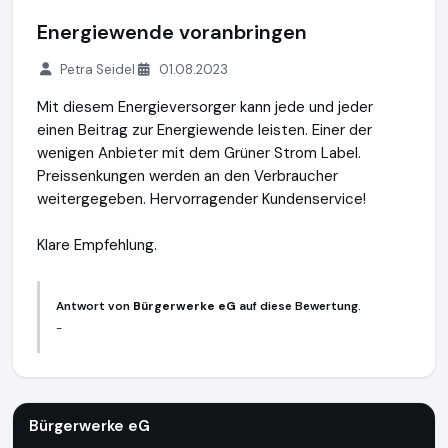
Energiewende voranbringen
Petra Seidel
01.08.2023
Mit diesem Energieversorger kann jede und jeder
einen Beitrag zur Energiewende leisten. Einer der
wenigen Anbieter mit dem Grüner Strom Label.
Preissenkungen werden an den Verbraucher
weitergegeben. Hervorragender Kundenservice!
Klare Empfehlung.
Antwort von
Bürgerwerke eG
auf diese Bewertung.
-
Bürgerwerke eG
http://buergerwerke.de
https://www.ausge
Bürgerwerke eG