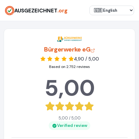
AUSGEZEICHNET
.org
Bürgerwerke eG
4,90 / 5,00
Based on 2.752 reviews
5,00
5,00 / 5,00
Verified review