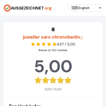
AUSGEZEICHNET
.org
juwelier saro chronoberlin
4,97 / 5,00
Based on 120 reviews
5,00
5,00 / 5,00