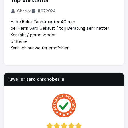
Top Verkäufer
Checky
11.07.2024
Habe Rolex Yachtmaster 40 mm
bei Herrn Saro Gekauft / top Beratung sehr netter
Kontakt / gerne wieder
5 Sterne
Kann ich nur weiter empfehlen
juwelier saro chronoberlin
http://www.chronoberlin.de
juwelier saro chronoberlin