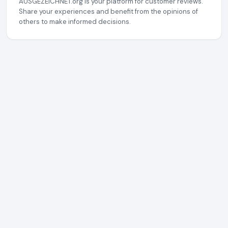
AUSGEZEICHNET.org is your platform for customer reviews.
Share your experiences and benefit from the opinions of
others to make informed decisions.