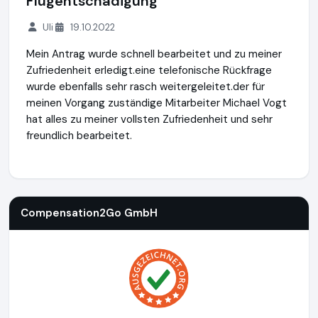
Flugentschädigung
Uli
19.10.2022
Mein Antrag wurde schnell bearbeitet und zu meiner
Zufriedenheit erledigt.eine telefonische Rückfrage
wurde ebenfalls sehr rasch weitergeleitet.der für
meinen Vorgang zuständige Mitarbeiter Michael Vogt
hat alles zu meiner vollsten Zufriedenheit und sehr
freundlich bearbeitet.
Compensation2Go GmbH
http://www.compensation2go.c
Compensation2Go GmbH