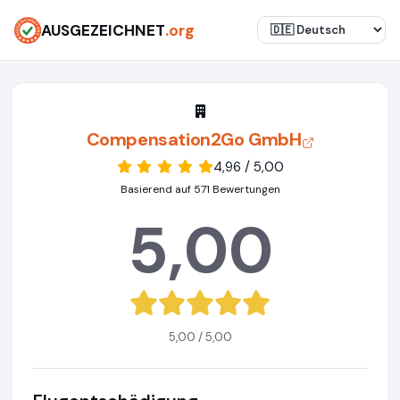
AUSGEZEICHNET
.org
Compensation2Go GmbH
4,96 / 5,00
Basierend auf 571 Bewertungen
5,00
5,00 / 5,00