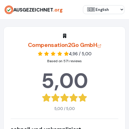
AUSGEZEICHNET
.org
Compensation2Go GmbH
4,96 / 5,00
Based on 571 reviews
5,00
5,00 / 5,00