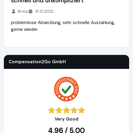
schnell und unkompliziert
Britta
31.10.2022
problemlose Abwicklung, sehr schnelle Auszahlung,
gerne wieder
Compensation2Go GmbH
http://www.compensation2go.c
Compensation2Go GmbH
Very Good
4,96 / 5,00