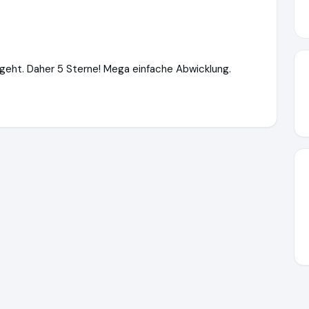
 geht. Daher 5 Sterne! Mega einfache Abwicklung.
mpensation2go.com