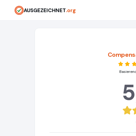
AUSGEZEICHNET
.org
Compens
Basieren
5