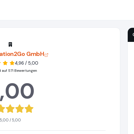
ation2Go GmbH
4,96 / 5,00
d auf 571 Bewertungen
,00
5,00 / 5,00