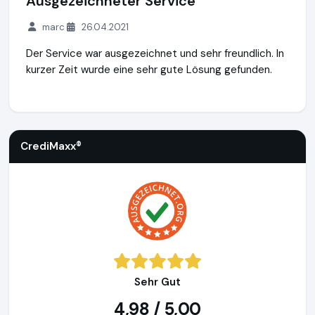
Ausgezeichneter Service
marc
26.04.2021
Der Service war ausgezeichnet und sehr freundlich. In
kurzer Zeit wurde eine sehr gute Lösung gefunden.
CrediMaxx®
https://www.credimaxx.de
CrediMaxx®
Sehr Gut
4,98 / 5,00