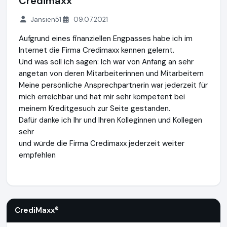
Credimaxx
Jansien51
09.07.2021
Aufgrund eines finanziellen Engpasses habe ich im
Internet die Firma Credimaxx kennen gelernt.
Und was soll ich sagen: Ich war von Anfang an sehr
angetan von deren Mitarbeiterinnen und Mitarbeitern
Meine persönliche Ansprechpartnerin war jederzeit für
mich erreichbar und hat mir sehr kompetent bei
meinem Kreditgesuch zur Seite gestanden.
Dafür danke ich Ihr und Ihren Kolleginnen und Kollegen
sehr
und würde die Firma Credimaxx jederzeit weiter
empfehlen
CrediMaxx®
https://www.credimaxx.de
CrediMaxx®