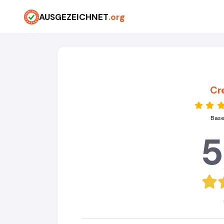
AUSGEZEICHNET
.org
Cr
Base
5