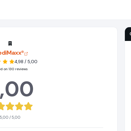
ediMaxx®
4,98 / 5,00
d on 130 reviews
,00
5,00 / 5,00