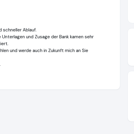
 schneller Ablauf.
ie Unterlagen und Zusage der Bank kamen sehr
iert.
len und werde auch in Zukunft mich an Sie
.