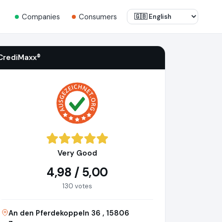
Companies
Consumers
CrediMaxx®
Very Good
4,98 / 5,00
130 votes
An den Pferdekoppeln 36 , 15806