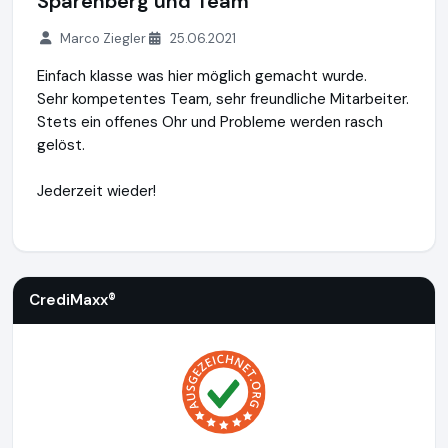
Sparenberg und Team
Marco Ziegler
25.06.2021
Einfach klasse was hier möglich gemacht wurde.
Sehr kompetentes Team, sehr freundliche Mitarbeiter.
Stets ein offenes Ohr und Probleme werden rasch
gelöst.
Jederzeit wieder!
CrediMaxx®
https://www.credimaxx.de
CrediMaxx®