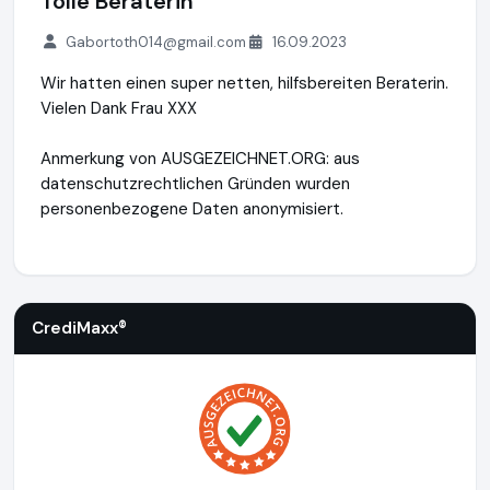
Tolle Beraterin
Gabortoth014@gmail.com
16.09.2023
Wir hatten einen super netten, hilfsbereiten Beraterin.
Vielen Dank Frau XXX
Anmerkung von AUSGEZEICHNET.ORG: aus
datenschutzrechtlichen Gründen wurden
personenbezogene Daten anonymisiert.
CrediMaxx®
https://www.credimaxx.de
CrediMaxx®