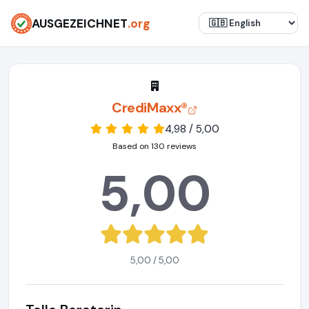
AUSGEZEICHNET
.org
CrediMaxx®
4,98 / 5,00
Based on 130 reviews
5,00
5,00 / 5,00